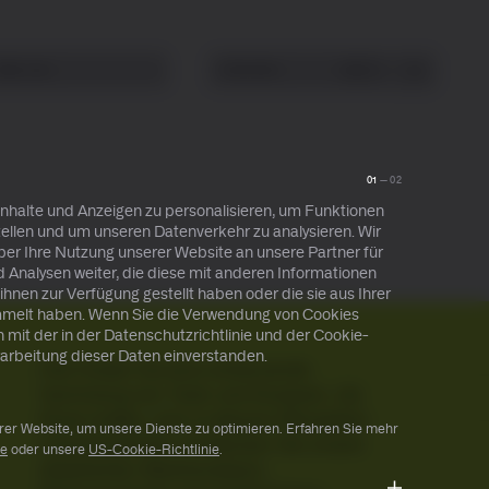
Über uns
Suchen
Ctrl+ /
01
—
02
nhalte und Anzeigen zu personalisieren, um Funktionen
tellen und um unseren Datenverkehr zu analysieren. Wir
er Ihre Nutzung unserer Website an unsere Partner für
 Analysen weiter, die diese mit anderen Informationen
ihnen zur Verfügung gestellt haben oder die sie aus Ihrer
mmelt haben. Wenn Sie die Verwendung von Cookies
h mit der in der Datenschutzrichtlinie und der Cookie-
rarbeitung dieser Daten einverstanden.
Hier finden Sie eine umfassende
Sammlung von Tools und Analysen, die
Ihnen helfen, sich in diesem Ökosystem
er Website, um unsere Dienste zu optimieren. Erfahren Sie mehr
zurechtzufinden: Entdecken Sie unsere
ie
oder unsere
US-Cookie-Richtlinie
.
detaillierten Marktanalysen,