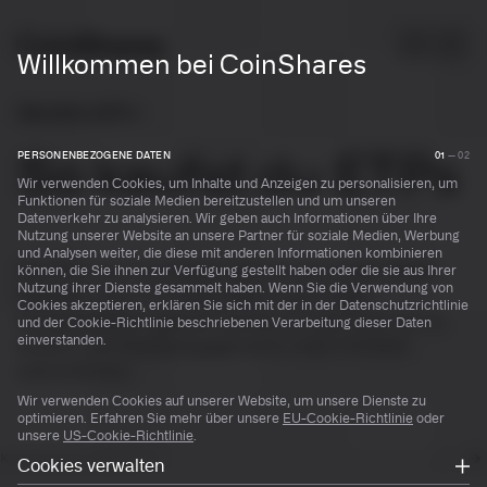
Willkommen bei CoinShares
Starseite
ETP
PERSONENBEZOGENE DATEN
01
—
02
So kaufst du ETPs
Wir verwenden Cookies, um Inhalte und Anzeigen zu personalisieren, um
Funktionen für soziale Medien bereitzustellen und um unseren
Datenverkehr zu analysieren. Wir geben auch Informationen über Ihre
Nutzung unserer Website an unsere Partner für soziale Medien, Werbung
und Analysen weiter, die diese mit anderen Informationen kombinieren
Die ETPs von CoinShares können genau wie Aktien,
können, die Sie ihnen zur Verfügung gestellt haben oder die sie aus Ihrer
Nutzung ihrer Dienste gesammelt haben. Wenn Sie die Verwendung von
Anleihen oder ETFs über deine bevorzugte
Cookies akzeptieren, erklären Sie sich mit der in der Datenschutzrichtlinie
Anlageplattform gekauft werden. Es war noch nie so
und der Cookie-Richtlinie beschriebenen Verarbeitung dieser Daten
einverstanden.
einfach, ein Kryptoengagement in dein Portfolio
aufzunehmen.
Wir verwenden Cookies auf unserer Website, um unsere Dienste zu
optimieren. Erfahren Sie mehr über unsere
EU-Cookie-Richtlinie
oder
unsere
US-Cookie-Richtlinie
.
KAUFEN SIE UNSER ETP
Cookies verwalten