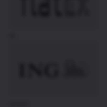
ING
JUSTTRADE