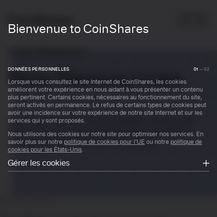
Bienvenue to CoinShares
Accueil
Perspectives
DONNÉES PERSONNELLES
01
—
02
Nos Ressources
Lorsque vous consultez le site Internet de CoinShares, les cookies
améliorent votre expérience en nous aidant à vous présenter un contenu
plus pertinent. Certains cookies, nécessaires au fonctionnement du site,
seront activés en permanence. Le refus de certains types de cookies peut
avoir une incidence sur votre expérience de notre site Internet et sur les
Bénéficiez de points de vue d’experts, d’articles de
services qui y sont proposés.
recherche et de guides pédagogiques pour mieux
Nous utilisons des cookies sur notre site pour optimiser nos services. En
savoir plus sur notre
politique de cookies pour l’UE
ou notre
politique de
maîtriser l’univers des actifs numériques.
cookies pour les États-Unis
.
Gérer les cookies
Nécessaires
Preferences
DERNIER ARTICLE
Statistiques
Marketing