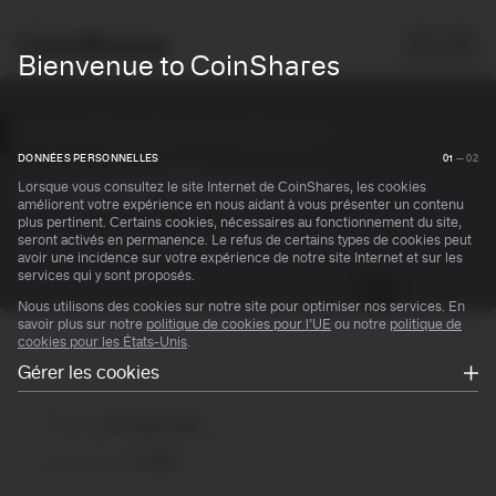
Bienvenue to CoinShares
Accueil
Perspectives
Connaissances
DONNÉES PERSONNELLES
01
—
02
Le guide Ethereum
Lorsque vous consultez le site Internet de CoinShares, les cookies
améliorent votre expérience en nous aidant à vous présenter un contenu
plus pertinent. Certains cookies, nécessaires au fonctionnement du site,
seront activés en permanence. Le refus de certains types de cookies peut
8 MIN DE LECTURE
ETHEREUM
TECHNOLOGIE
avoir une incidence sur votre expérience de notre site Internet et sur les
services qui y sont proposés.
Nous utilisons des cookies sur notre site pour optimiser nos services. En
savoir plus sur notre
politique de cookies pour l’UE
ou notre
politique de
cookies pour les États-Unis
.
Gérer les cookies
Nécessaires
Publié le
Avr 28th, 2023
Preferences
Statistiques
Partager sur
Marketing