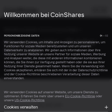
Willkommen bei CoinShares
Starseite
Analysen
Forschung und daten
PERSONENBEZOGENE DATEN
01
—
02
Market update - October
Wir verwenden Cookies, um Inhalte und Anzeigen zu personalisieren, um
Funktionen für soziale Medien bereitzustellen und um unseren
25th 2024
Datenverkehr zu analysieren. Wir geben auch Informationen über Ihre
Nutzung unserer Website an unsere Partner für soziale Medien, Werbung
und Analysen weiter, die diese mit anderen Informationen kombinieren
können, die Sie ihnen zur Verfügung gestellt haben oder die sie aus Ihrer
1 MIN. LESEZEIT
DATEN
Nutzung ihrer Dienste gesammelt haben. Wenn Sie die Verwendung von
Cookies akzeptieren, erklären Sie sich mit der in der Datenschutzrichtlinie
und der Cookie-Richtlinie beschriebenen Verarbeitung dieser Daten
einverstanden.
Wir verwenden Cookies auf unserer Website, um unsere Dienste zu
optimieren. Erfahren Sie mehr über unsere
EU-Cookie-Richtlinie
oder
unsere
US-Cookie-Richtlinie
.
Veröffentlicht am
Okt 25th, 2024
Cookies verwalten