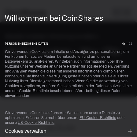
Willkommen bei CoinShares
Starseite
Analysen
Forschung und daten
PERSONENBEZOGENE DATEN
01
—
02
Market update - May 17th
Wir verwenden Cookies, um Inhalte und Anzeigen zu personalisieren, um
Funktionen für soziale Medien bereitzustellen und um unseren
2024
Datenverkehr zu analysieren. Wir geben auch Informationen über Ihre
Nutzung unserer Website an unsere Partner für soziale Medien, Werbung
und Analysen weiter, die diese mit anderen Informationen kombinieren
können, die Sie ihnen zur Verfügung gestellt haben oder die sie aus Ihrer
1 MIN. LESEZEIT
DATEN
Nutzung ihrer Dienste gesammelt haben. Wenn Sie die Verwendung von
Cookies akzeptieren, erklären Sie sich mit der in der Datenschutzrichtlinie
und der Cookie-Richtlinie beschriebenen Verarbeitung dieser Daten
einverstanden.
Wir verwenden Cookies auf unserer Website, um unsere Dienste zu
optimieren. Erfahren Sie mehr über unsere
EU-Cookie-Richtlinie
oder
unsere
US-Cookie-Richtlinie
.
Veröffentlicht am
Mai 17th, 2024
Cookies verwalten