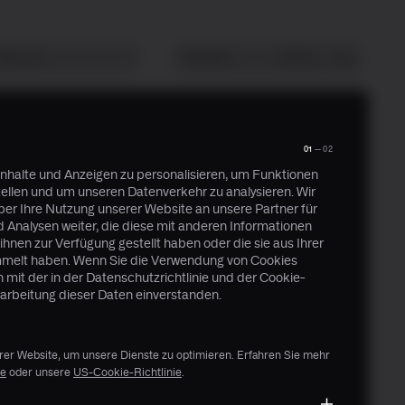
Über uns
Suchen
Ctrl+ /
01
—
02
nhalte und Anzeigen zu personalisieren, um Funktionen
tellen und um unseren Datenverkehr zu analysieren. Wir
er Ihre Nutzung unserer Website an unsere Partner für
 Analysen weiter, die diese mit anderen Informationen
ihnen zur Verfügung gestellt haben oder die sie aus Ihrer
mmelt haben. Wenn Sie die Verwendung von Cookies
h mit der in der Datenschutzrichtlinie und der Cookie-
rarbeitung dieser Daten einverstanden.
er Website, um unsere Dienste zu optimieren. Erfahren Sie mehr
ie
oder unsere
US-Cookie-Richtlinie
.