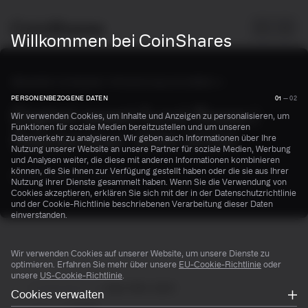
Willkommen bei CoinShares
Starseite
Analysen
Forschung und daten
PERSONENBEZOGENE DATEN
01
—
02
Digital asset fund flows |
Wir verwenden Cookies, um Inhalte und Anzeigen zu personalisieren, um
Funktionen für soziale Medien bereitzustellen und um unseren
September 30th 2024
Datenverkehr zu analysieren. Wir geben auch Informationen über Ihre
Nutzung unserer Website an unsere Partner für soziale Medien, Werbung
und Analysen weiter, die diese mit anderen Informationen kombinieren
können, die Sie ihnen zur Verfügung gestellt haben oder die sie aus Ihrer
2 MIN. LESEZEIT
DATEN
Nutzung ihrer Dienste gesammelt haben. Wenn Sie die Verwendung von
Cookies akzeptieren, erklären Sie sich mit der in der Datenschutzrichtlinie
und der Cookie-Richtlinie beschriebenen Verarbeitung dieser Daten
einverstanden.
Wir verwenden Cookies auf unserer Website, um unsere Dienste zu
optimieren. Erfahren Sie mehr über unsere
EU-Cookie-Richtlinie
oder
unsere
US-Cookie-Richtlinie
.
Veröffentlicht am
Sept 30th, 2024
Cookies verwalten