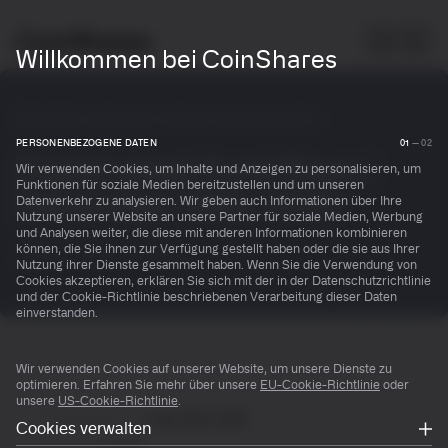
Willkommen bei CoinShares
Starseite
Analysen
Forschung und daten
PERSONENBEZOGENE DATEN
01
—
02
Digital asset fund flows |
Wir verwenden Cookies, um Inhalte und Anzeigen zu personalisieren, um
Funktionen für soziale Medien bereitzustellen und um unseren
December 29th, 2025
Datenverkehr zu analysieren. Wir geben auch Informationen über Ihre
Nutzung unserer Website an unsere Partner für soziale Medien, Werbung
und Analysen weiter, die diese mit anderen Informationen kombinieren
können, die Sie ihnen zur Verfügung gestellt haben oder die sie aus Ihrer
4 MIN. LESEZEIT
DATEN
Nutzung ihrer Dienste gesammelt haben. Wenn Sie die Verwendung von
Cookies akzeptieren, erklären Sie sich mit der in der Datenschutzrichtlinie
und der Cookie-Richtlinie beschriebenen Verarbeitung dieser Daten
einverstanden.
Wir verwenden Cookies auf unserer Website, um unsere Dienste zu
optimieren. Erfahren Sie mehr über unsere
EU-Cookie-Richtlinie
oder
unsere
US-Cookie-Richtlinie
.
Veröffentlicht am
Dez 29th, 2025
Cookies verwalten