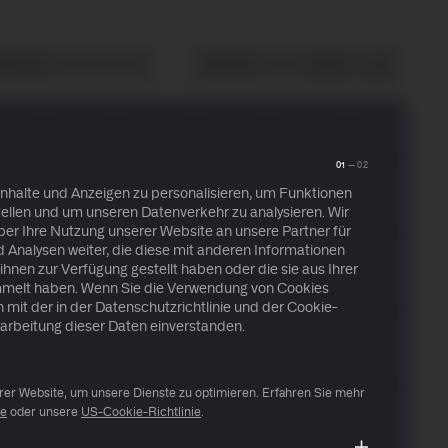
Über uns
Suchen
Ctrl+ /
01
—
02
nhalte und Anzeigen zu personalisieren, um Funktionen
tellen und um unseren Datenverkehr zu analysieren. Wir
er Ihre Nutzung unserer Website an unsere Partner für
 Analysen weiter, die diese mit anderen Informationen
ihnen zur Verfügung gestellt haben oder die sie aus Ihrer
mmelt haben. Wenn Sie die Verwendung von Cookies
h mit der in der Datenschutzrichtlinie und der Cookie-
rarbeitung dieser Daten einverstanden.
er Website, um unsere Dienste zu optimieren. Erfahren Sie mehr
ie
oder unsere
US-Cookie-Richtlinie
.