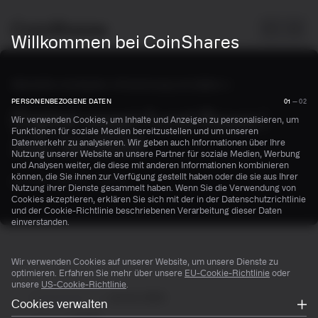
Willkommen bei CoinShares
Starseite
Analysen
Forschung und daten
PERSONENBEZOGENE DATEN
01
—
02
Digital asset fund flows |
Wir verwenden Cookies, um Inhalte und Anzeigen zu personalisieren, um
Funktionen für soziale Medien bereitzustellen und um unseren
July 1st 2024
Datenverkehr zu analysieren. Wir geben auch Informationen über Ihre
Nutzung unserer Website an unsere Partner für soziale Medien, Werbung
und Analysen weiter, die diese mit anderen Informationen kombinieren
können, die Sie ihnen zur Verfügung gestellt haben oder die sie aus Ihrer
2 MIN. LESEZEIT
DATEN
Nutzung ihrer Dienste gesammelt haben. Wenn Sie die Verwendung von
Cookies akzeptieren, erklären Sie sich mit der in der Datenschutzrichtlinie
und der Cookie-Richtlinie beschriebenen Verarbeitung dieser Daten
einverstanden.
Wir verwenden Cookies auf unserer Website, um unsere Dienste zu
optimieren. Erfahren Sie mehr über unsere
EU-Cookie-Richtlinie
oder
unsere
US-Cookie-Richtlinie
.
Veröffentlicht am
Juli 1st, 2024
Cookies verwalten