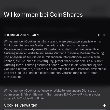
Willkommen bei CoinShares
Starseite
Analysen
Forschung und daten
PERSONENBEZOGENE DATEN
01
—
02
Digital asset bi-weekly
Wir verwenden Cookies, um Inhalte und Anzeigen zu personalisieren, um
Funktionen für soziale Medien bereitzustellen und um unseren
digest - September 17th
Datenverkehr zu analysieren. Wir geben auch Informationen über Ihre
Nutzung unserer Website an unsere Partner für soziale Medien, Werbung
2024
und Analysen weiter, die diese mit anderen Informationen kombinieren
können, die Sie ihnen zur Verfügung gestellt haben oder die sie aus Ihrer
Nutzung ihrer Dienste gesammelt haben. Wenn Sie die Verwendung von
Cookies akzeptieren, erklären Sie sich mit der in der Datenschutzrichtlinie
1 MIN. LESEZEIT
DATEN
und der Cookie-Richtlinie beschriebenen Verarbeitung dieser Daten
einverstanden.
Wir verwenden Cookies auf unserer Website, um unsere Dienste zu
optimieren. Erfahren Sie mehr über unsere
EU-Cookie-Richtlinie
oder
unsere
US-Cookie-Richtlinie
.
Cookies verwalten