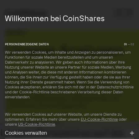
Willkommen bei CoinShares
Starseite
PERSONENBEZOGENE DATEN
01
—
02
Unsere Analysen
Wir verwenden Cookies, um Inhalte und Anzeigen zu personalisieren, um
Funktionen für soziale Medien bereitzustellen und um unseren
Datenverkehr zu analysieren. Wir geben auch Informationen über Ihre
Nutzung unserer Website an unsere Partner für soziale Medien, Werbung
und Analysen weiter, die diese mit anderen Informationen kombinieren
Hier finden Sie eine umfassende Sammlung von Tools
können, die Sie ihnen zur Verfügung gestellt haben oder die sie aus Ihrer
Nutzung ihrer Dienste gesammelt haben. Wenn Sie die Verwendung von
und Analysen, die Ihnen helfen, sich in diesem
Cookies akzeptieren, erklären Sie sich mit der in der Datenschutzrichtlinie
Ökosystem zurechtzufinden: Entdecken Sie unsere
und der Cookie-Richtlinie beschriebenen Verarbeitung dieser Daten
einverstanden.
detaillierten Marktanalysen, Bildungsinhalte und
ausführlichen Forschungsberichte.
Wir verwenden Cookies auf unserer Website, um unsere Dienste zu
optimieren. Erfahren Sie mehr über unsere
EU-Cookie-Richtlinie
oder
unsere
NEUESTER ARTIKEL
US-Cookie-Richtlinie
EQUITIES UPDATE | AUGUST 3RD, 2026
.
FOKUS
CO
Unsere Perspektive auf die
Cookies verwalten