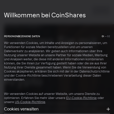
Willkommen bei CoinShares
Starseite
Analysen
PERSONENBEZOGENE DATEN
01
—
02
Erfahren Sie mit
Wir verwenden Cookies, um Inhalte und Anzeigen zu personalisieren, um
Funktionen für soziale Medien bereitzustellen und um unseren
CoinShares stets
Datenverkehr zu analysieren. Wir geben auch Informationen über Ihre
Nutzung unserer Website an unsere Partner für soziale Medien, Werbung
und Analysen weiter, die diese mit anderen Informationen kombinieren
können, die Sie ihnen zur Verfügung gestellt haben oder die sie aus Ihrer
das Neueste zu
Nutzung ihrer Dienste gesammelt haben. Wenn Sie die Verwendung von
Cookies akzeptieren, erklären Sie sich mit der in der Datenschutzrichtlinie
und der Cookie-Richtlinie beschriebenen Verarbeitung dieser Daten
Krypto
einverstanden.
Wir verwenden Cookies auf unserer Website, um unsere Dienste zu
optimieren. Erfahren Sie mehr über unsere
EU-Cookie-Richtlinie
oder
unsere
US-Cookie-Richtlinie
.
In der schnelllebigen Welt digitaler Vermögenswerte ist
es unabdingbar, auf dem neuesten Stand zu sein.
Cookies verwalten