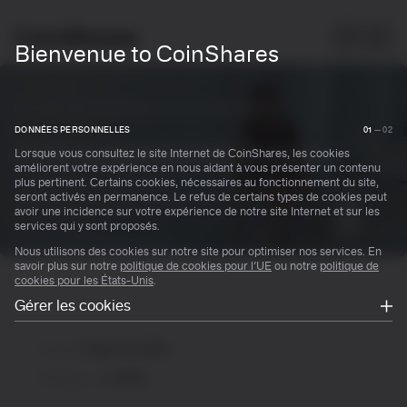
Bienvenue to CoinShares
Accueil
Perspectives
Advisors Brief
DONNÉES PERSONNELLES
01
—
02
Une opportunité à saisir
Lorsque vous consultez le site Internet de CoinShares, les cookies
améliorent votre expérience en nous aidant à vous présenter un contenu
plus pertinent. Certains cookies, nécessaires au fonctionnement du site,
seront activés en permanence. Le refus de certains types de cookies peut
1 MIN DE LECTURE
FINANCE
BITCOIN
avoir une incidence sur votre expérience de notre site Internet et sur les
services qui y sont proposés.
Nous utilisons des cookies sur notre site pour optimiser nos services. En
savoir plus sur notre
politique de cookies pour l’UE
ou notre
politique de
cookies pour les États-Unis
.
Gérer les cookies
Nécessaires
Publié le
Sept 1st, 2025
Preferences
Statistiques
Partager sur
Marketing