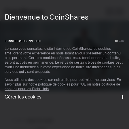
Bienvenue to CoinShares
Accueil
Perspectives
Advisors Brief
DONNÉES PERSONNELLES
01
—
02
les stratégies de
Lorsque vous consultez le site Internet de CoinShares, les cookies
améliorent votre expérience en nous aidant à vous présenter un contenu
communication
plus pertinent. Certains cookies, nécessaires au fonctionnement du site,
seront activés en permanence. Le refus de certains types de cookies peut
avoir une incidence sur votre expérience de notre site Internet et sur les
services qui y sont proposés.
2 MIN DE LECTURE
FINANCE
Nous utilisons des cookies sur notre site pour optimiser nos services. En
savoir plus sur notre
politique de cookies pour l’UE
ou notre
politique de
cookies pour les États-Unis
.
Gérer les cookies
Nécessaires
Preferences
Statistiques
Publié le
Sept 1st, 2025
Marketing