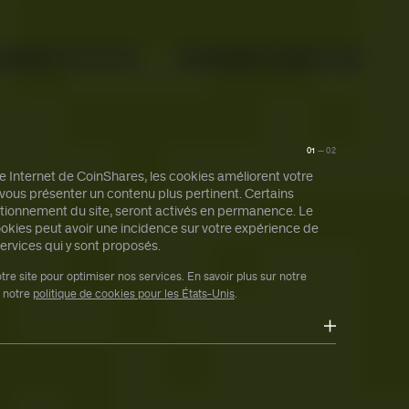
À propos
Rechercher
Ctrl+ /
01
—
02
te Internet de CoinShares, les cookies améliorent votre
vous présenter un contenu plus pertinent. Certains
ctionnement du site, seront activés en permanence. Le
ookies peut avoir une incidence sur votre expérience de
 services qui y sont proposés.
tre site pour optimiser nos services. En savoir plus sur notre
 notre
politique de cookies pour les États-Unis
.