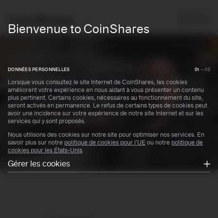
Bienvenue to CoinShares
Accueil
Perspectives
The Node
DONNÉES PERSONNELLES
01
—
02
Interview : Aydin Kilic, PDG
Lorsque vous consultez le site Internet de CoinShares, les cookies
améliorent votre expérience en nous aidant à vous présenter un contenu
de Hive Digital
plus pertinent. Certains cookies, nécessaires au fonctionnement du site,
seront activés en permanence. Le refus de certains types de cookies peut
Technologies
avoir une incidence sur votre expérience de notre site Internet et sur les
services qui y sont proposés.
Nous utilisons des cookies sur notre site pour optimiser nos services. En
16 MIN DE LECTURE
BITCOIN
MINING
savoir plus sur notre
politique de cookies pour l’UE
ou notre
politique de
cookies pour les États-Unis
.
Gérer les cookies
Nécessaires
Preferences
Statistiques
Marketing