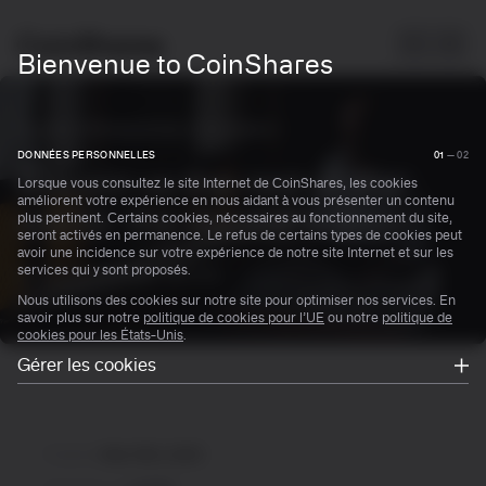
Bienvenue to CoinShares
Accueil
Perspectives
The Node
DONNÉES PERSONNELLES
01
—
02
Bitcoin vs the rest of the
Lorsque vous consultez le site Internet de CoinShares, les cookies
améliorent votre expérience en nous aidant à vous présenter un contenu
world: the dentist edition
plus pertinent. Certains cookies, nécessaires au fonctionnement du site,
seront activés en permanence. Le refus de certains types de cookies peut
avoir une incidence sur votre expérience de notre site Internet et sur les
services qui y sont proposés.
1 MIN DE LECTURE
BITCOIN
Nous utilisons des cookies sur notre site pour optimiser nos services. En
savoir plus sur notre
politique de cookies pour l’UE
ou notre
politique de
cookies pour les États-Unis
.
Gérer les cookies
Nécessaires
Preferences
Statistiques
Publié le
Mai 16th, 2025
Marketing