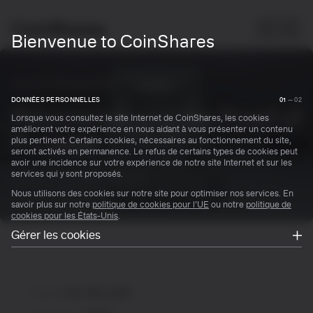
Bienvenue to CoinShares
Accueil
Perspectives
The Node
DONNÉES PERSONNELLES
01
—
02
Polymarket and the Proof of
Lorsque vous consultez le site Internet de CoinShares, les cookies
améliorent votre expérience en nous aidant à vous présenter un contenu
Purpose
plus pertinent. Certains cookies, nécessaires au fonctionnement du site,
seront activés en permanence. Le refus de certains types de cookies peut
avoir une incidence sur votre expérience de notre site Internet et sur les
services qui y sont proposés.
1 MIN DE LECTURE
FINANCE
Nous utilisons des cookies sur notre site pour optimiser nos services. En
savoir plus sur notre
politique de cookies pour l’UE
ou notre
politique de
cookies pour les États-Unis
.
Gérer les cookies
Nécessaires
Preferences
Statistiques
Publié le
Oct 10th, 2025
Marketing