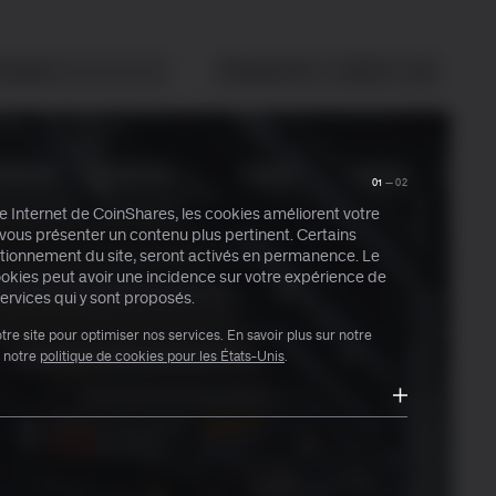
À propos
Rechercher
Ctrl+ /
01
—
02
te Internet de CoinShares, les cookies améliorent votre
vous présenter un contenu plus pertinent. Certains
ctionnement du site, seront activés en permanence. Le
ookies peut avoir une incidence sur votre expérience de
 services qui y sont proposés.
tre site pour optimiser nos services. En savoir plus sur notre
 notre
politique de cookies pour les États-Unis
.