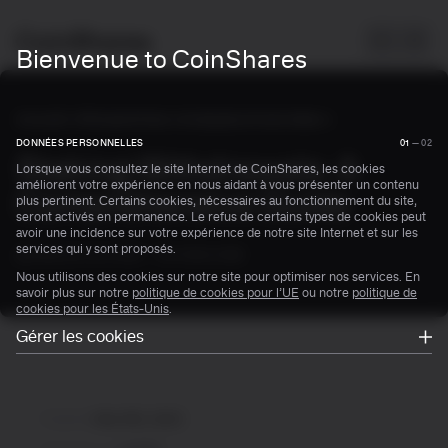
Bienvenue to CoinShares
Accueil
Perspectives
Analyses et données
DONNÉES PERSONNELLES
01
—
02
Staking Withdrawals: A
Lorsque vous consultez le site Internet de CoinShares, les cookies
améliorent votre expérience en nous aidant à vous présenter un contenu
Comprehensive Guide
plus pertinent. Certains cookies, nécessaires au fonctionnement du site,
seront activés en permanence. Le refus de certains types de cookies peut
avoir une incidence sur votre expérience de notre site Internet et sur les
services qui y sont proposés.
1 MIN DE LECTURE
TECHNOLOGIE
Nous utilisons des cookies sur notre site pour optimiser nos services. En
savoir plus sur notre
politique de cookies pour l’UE
ou notre
politique de
cookies pour les États-Unis
.
Gérer les cookies
Nécessaires
Preferences
Statistiques
Publié le
Mar 8th, 2023
Marketing