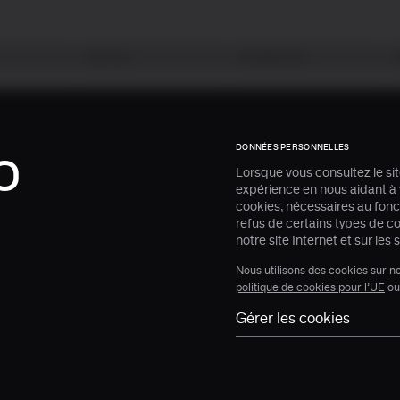
Services
Perspectives
savoir plus
savoir plus
DONNÉES PERSONNELLES
o
Lorsque vous consultez le si
expérience en nous aidant à 
cookies, nécessaires au fon
savoir plus
savoir plus
refus de certains types de c
notre site Internet et sur les
Nous utilisons des cookies sur no
politique de cookies pour l’UE
ou
Gérer les cookies
Nécessaires
Preferences
Statistiques