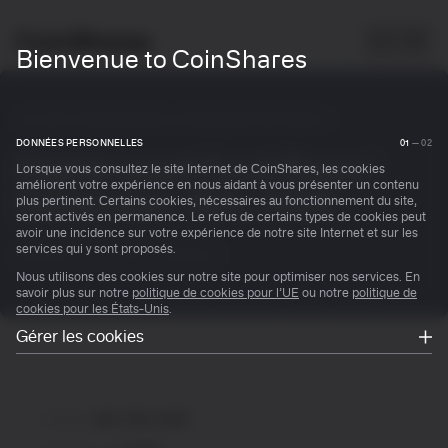
Bienvenue to CoinShares
Accueil
Perspectives
Analyses et données
DONNÉES PERSONNELLES
01
—
02
Digital asset fund flows |
Lorsque vous consultez le site Internet de CoinShares, les cookies
améliorent votre expérience en nous aidant à vous présenter un contenu
December 15th, 2025
plus pertinent. Certains cookies, nécessaires au fonctionnement du site,
seront activés en permanence. Le refus de certains types de cookies peut
avoir une incidence sur votre expérience de notre site Internet et sur les
services qui y sont proposés.
3 MIN DE LECTURE
DONNÉES
Nous utilisons des cookies sur notre site pour optimiser nos services. En
savoir plus sur notre
politique de cookies pour l’UE
ou notre
politique de
cookies pour les États-Unis
.
Gérer les cookies
Nécessaires
Preferences
Statistiques
Publié le
Déc 15th, 2025
Marketing