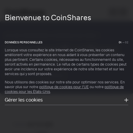
Bienvenue to CoinShares
Accueil
Perspectives
Analyses et données
DONNÉES PERSONNELLES
01
—
02
Digital Asset Fund Flows |
Lorsque vous consultez le site Internet de CoinShares, les cookies
améliorent votre expérience en nous aidant à vous présenter un contenu
April 7th 2025
plus pertinent. Certains cookies, nécessaires au fonctionnement du site,
seront activés en permanence. Le refus de certains types de cookies peut
avoir une incidence sur votre expérience de notre site Internet et sur les
services qui y sont proposés.
3 MIN DE LECTURE
DONNÉES
Nous utilisons des cookies sur notre site pour optimiser nos services. En
savoir plus sur notre
politique de cookies pour l’UE
ou notre
politique de
cookies pour les États-Unis
.
Gérer les cookies
Nécessaires
Preferences
Statistiques
Publié le
Avr 7th, 2025
Marketing