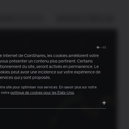
À propos
Rechercher
Ctrl+ /
01
—
02
te Internet de CoinShares, les cookies améliorent votre
vous présenter un contenu plus pertinent. Certains
ctionnement du site, seront activés en permanence. Le
ookies peut avoir une incidence sur votre expérience de
 services qui y sont proposés.
tre site pour optimiser nos services. En savoir plus sur notre
 notre
politique de cookies pour les États-Unis
.