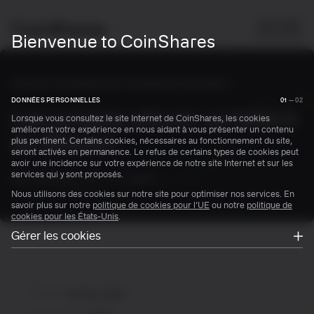
Bienvenue to CoinShares
Accueil
Perspectives
Analyses et données
DONNÉES PERSONNELLES
01
—
02
Les projets altcoin achètent
Lorsque vous consultez le site Internet de CoinShares, les cookies
améliorent votre expérience en nous aidant à vous présenter un contenu
du Bitcoin
plus pertinent. Certains cookies, nécessaires au fonctionnement du site,
seront activés en permanence. Le refus de certains types de cookies peut
avoir une incidence sur votre expérience de notre site Internet et sur les
services qui y sont proposés.
6 MIN DE LECTURE
ALTCOINS
Nous utilisons des cookies sur notre site pour optimiser nos services. En
savoir plus sur notre
politique de cookies pour l’UE
ou notre
politique de
cookies pour les États-Unis
.
Gérer les cookies
Nécessaires
Preferences
Statistiques
Publié le
Juil 3rd, 2025
Marketing