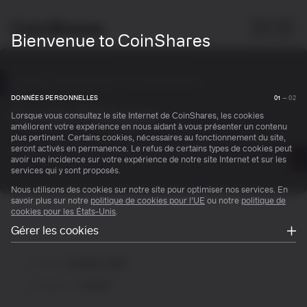
Bienvenue to CoinShares
Accueil
Perspectives
Connaissances
DONNÉES PERSONNELLES
01
—
02
Guide Polygon
Lorsque vous consultez le site Internet de CoinShares, les cookies
améliorent votre expérience en nous aidant à vous présenter un contenu
plus pertinent. Certains cookies, nécessaires au fonctionnement du site,
seront activés en permanence. Le refus de certains types de cookies peut
10 MIN DE LECTURE
ALTCOINS
TECHNOLOGIE
avoir une incidence sur votre expérience de notre site Internet et sur les
services qui y sont proposés.
Nous utilisons des cookies sur notre site pour optimiser nos services. En
savoir plus sur notre
politique de cookies pour l’UE
ou notre
politique de
cookies pour les États-Unis
.
Gérer les cookies
Nécessaires
Publié le
Juil 26th, 2023
Preferences
Statistiques
Partager sur
Marketing