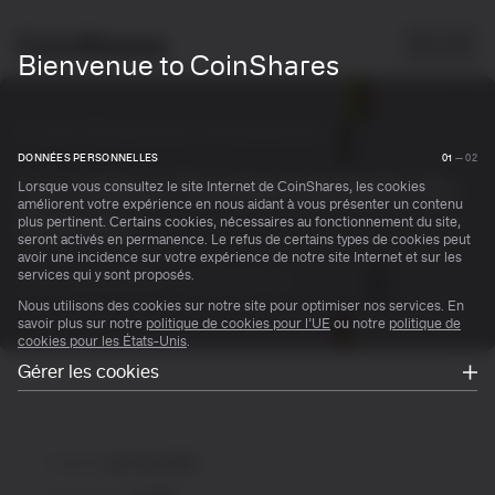
Bienvenue to CoinShares
Accueil
Perspectives
Connaissances
DONNÉES PERSONNELLES
01
—
02
La valeur fondamentale du
Lorsque vous consultez le site Internet de CoinShares, les cookies
améliorent votre expérience en nous aidant à vous présenter un contenu
Bitcoin
plus pertinent. Certains cookies, nécessaires au fonctionnement du site,
seront activés en permanence. Le refus de certains types de cookies peut
avoir une incidence sur votre expérience de notre site Internet et sur les
services qui y sont proposés.
6 MIN DE LECTURE
FINANCE
BITCOIN
Nous utilisons des cookies sur notre site pour optimiser nos services. En
savoir plus sur notre
politique de cookies pour l’UE
ou notre
politique de
cookies pour les États-Unis
.
Gérer les cookies
Nécessaires
Preferences
Statistiques
Publié le
Juin 1st, 2023
Marketing