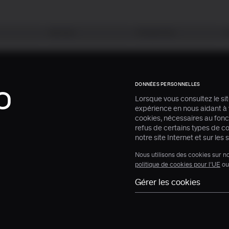
Services
Perspectives
s nos ETPs
s nos ETPs
DONNÉES PERSONNELLES
o
Lorsque vous consultez le si
expérience en nous aidant à 
cookies, nécessaires au fon
savoir plus
savoir plus
refus de certains types de c
notre site Internet et sur les
Nous utilisons des cookies sur no
politique de cookies pour l’UE
ou
Gérer les cookies
Nécessaires
Preferences
Statistiques