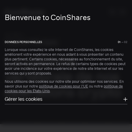
Bienvenue to CoinShares
Accueil
Capital Markets
DONNÉES PERSONNELLES
01
—
02
Lorsque vous consultez le site Internet de CoinShares, les cookies
améliorent votre expérience en nous aidant à vous présenter un contenu
La colonne
plus pertinent. Certains cookies, nécessaires au fonctionnement du site,
seront activés en permanence. Le refus de certains types de cookies peut
avoir une incidence sur votre expérience de notre site Internet et sur les
vertébrale de nos
services qui y sont proposés.
Nous utilisons des cookies sur notre site pour optimiser nos services. En
savoir plus sur notre
politique de cookies pour l’UE
ou notre
politique de
opérations crypto
cookies pour les États-Unis
.
Gérer les cookies
Nécessaires
Preferences
Statistiques
Marketing