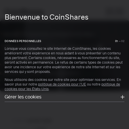
Bienvenue to CoinShares
Accueil
Perspectives
Analyses et données
DONNÉES PERSONNELLES
01
—
02
Point sur les actions | 6
Lorsque vous consultez le site Internet de CoinShares, les cookies
améliorent votre expérience en nous aidant à vous présenter un contenu
janvier 2025
plus pertinent. Certains cookies, nécessaires au fonctionnement du site,
seront activés en permanence. Le refus de certains types de cookies peut
avoir une incidence sur votre expérience de notre site Internet et sur les
services qui y sont proposés.
2 MIN DE LECTURE
FINANCE
DONNÉES
Nous utilisons des cookies sur notre site pour optimiser nos services. En
savoir plus sur notre
politique de cookies pour l’UE
ou notre
politique de
cookies pour les États-Unis
.
Gérer les cookies
Nécessaires
Preferences
Statistiques
Publié le
Jan 6th, 2026
Marketing