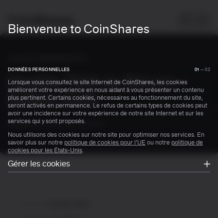
Bienvenue to CoinShares
Accueil
Perspectives
DONNÉES PERSONNELLES
01
—
02
Modèle TAM de Bitcoin –
Lorsque vous consultez le site Internet de CoinShares, les cookies
améliorent votre expérience en nous aidant à vous présenter un contenu
Édition 2025
plus pertinent. Certains cookies, nécessaires au fonctionnement du site,
seront activés en permanence. Le refus de certains types de cookies peut
avoir une incidence sur votre expérience de notre site Internet et sur les
services qui y sont proposés.
18 MIN DE LECTURE
BITCOIN
Nous utilisons des cookies sur notre site pour optimiser nos services. En
savoir plus sur notre
politique de cookies pour l’UE
ou notre
politique de
cookies pour les États-Unis
.
Gérer les cookies
Nécessaires
Preferences
Statistiques
Publié le
Juil 24th, 2025
Marketing