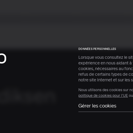
Services
Perspectives
s nos ETPs
s nos ETPs
DONNÉES PERSONNELLES
o
Lorsque vous consultez le si
expérience en nous aidant à 
cookies, nécessaires au fon
savoir plus
savoir plus
refus de certains types de c
notre site Internet et sur les
diksen
Nous utilisons des cookies sur no
politique de cookies pour l’UE
ou
Gérer les cookies
Nécessaires
Preferences
Statistiques