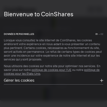
Bienvenue to CoinShares
Accueil
Perspectives
Connaissances
DONNÉES PERSONNELLES
01
—
02
Le retour des
Lorsque vous consultez le site Internet de CoinShares, les cookies
améliorent votre expérience en nous aidant à vous présenter un contenu
cryptomonnaies -
plus pertinent. Certains cookies, nécessaires au fonctionnement du site,
seront activés en permanence. Le refus de certains types de cookies peut
Comment choisir les actifs
avoir une incidence sur votre expérience de notre site Internet et sur les
services qui y sont proposés.
les plus pertinents ? (2/3 :
Nous utilisons des cookies sur notre site pour optimiser nos services. En
savoir plus sur notre
politique de cookies pour l’UE
ou notre
politique de
activité et narratif)
cookies pour les États-Unis
.
Gérer les cookies
11 MIN DE LECTURE
FINANCE
ALTCOINS
Nécessaires
Preferences
Statistiques
Marketing