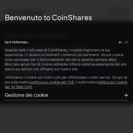
Benvenuto to CoinShares
Home
Analisi
Ricerca e dati
DATI PERSONALI
01
—
02
Ottimizzazione dei
Quando visiti il sito web di CoinShares, i cookie migliorano la tua
esperienza. Ci aiutano a mostrarti contenuti più pertinenti. Alcuni cookie
portafogli del mondo reale
sono necessari per il funzionamento del sito e saranno sempre attivi.
Bloccare alcuni tipi di cookie potrebbe influire sulla tua esperienza del sito
con Bitcoin
web e sui servizi che offriamo sul nostro sito.
Utilizziamo i cookie sul nostro sito per ottimizzare i nostri servizi. Scopri di
più sulla nostra
politica sui cookie per l’UE
o sulla nostra
politica sui cookie
13 MINUTI DI LETTURA
FINANZA
BITCOIN
per gli Stati Uniti
.
Gestione dei cookie
Necessari
Preferences
Statistici
Marketing