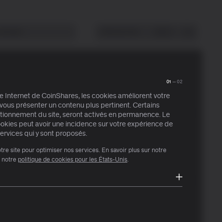
À propos
Rechercher
Ctrl+ /
01
—
02
te Internet de CoinShares, les cookies améliorent votre
vous présenter un contenu plus pertinent. Certains
ctionnement du site, seront activés en permanence. Le
ookies peut avoir une incidence sur votre expérience de
 services qui y sont proposés.
tre site pour optimiser nos services. En savoir plus sur notre
 notre
politique de cookies pour les États-Unis
.