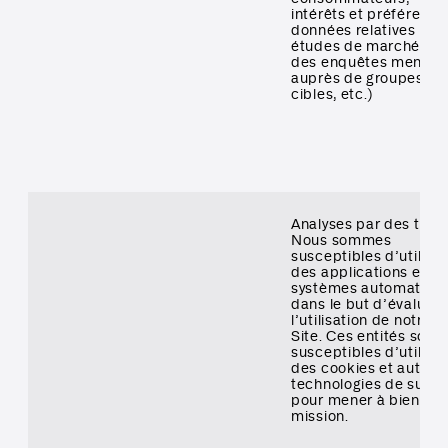
intérêts et préférence
données relatives à d
études de marché et 
des enquêtes menées
auprès de groupes
cibles, etc.)
Analyses par des tiers
Nous sommes
susceptibles d’utiliser
des applications et d
systèmes automatisé
dans le but d’évaluer
l’utilisation de notre
Site. Ces entités sont
susceptibles d’utiliser
des cookies et autres
technologies de suivi
pour mener à bien leu
mission.