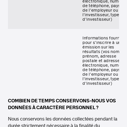
électronique, numéro
de téléphone, pays, 
de l’employeur ou de
l’investisseur, type
d’investisseur)
Informations fournies
pour s’inscrire à une
émission sur les
résultats (vos nom et
prénom, adresse
postale et adresse
électronique, numéro
de téléphone, pays, 
de l’employeur ou de
l’investisseur, type
d’investisseur)
COMBIEN DE TEMPS CONSERVONS-NOUS VOS
DONNÉES À CARACTÈRE PERSONNEL ?
Nous conservons les données collectées pendant la
durée strictement nécessaire à la finalité du