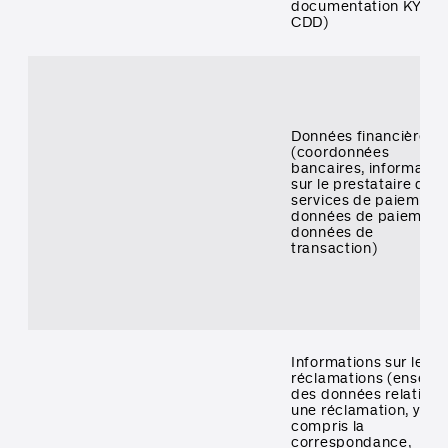
documentation KYC e
CDD)
Données financières
(coordonnées
bancaires, informatio
sur le prestataire de
services de paiement,
données de paiement
données de
transaction)
Informations sur les
réclamations (ensemb
des données relatives
une réclamation, y
compris la
correspondance,