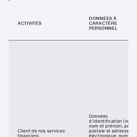
DONNÉES À
ACTIVITÉS
CARACTÈRE
PERSONNEL
Données
d’identification (vos
nom et prénom, adres
Client de nos services
postale et adresse
financiers
électronique, numéro