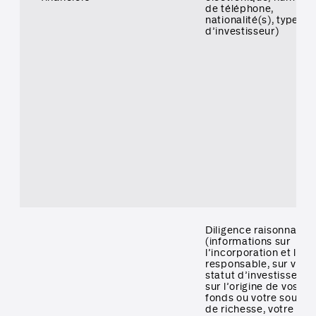
de téléphone,
nationalité(s), type
d’investisseur)
Diligence raisonnable
(informations sur
l’incorporation et le
responsable, sur votr
statut d’investisseur,
sur l’origine de vos
fonds ou votre source
de richesse, votre