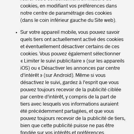
cookies, en modifiant vos préférences dans
notre centre de paramétrage des cookies
(dans le coin inférieur gauche du Site web).
Sur votre appareil mobile, vous pouvez savoir
quels tiers ont actuellement activé des cookies
et éventuellement désactiver certains de ces
cookies. Vous pouvez également sélectionner
« Limiter le suivi publicitaire » (sur les appareils
iOS) ou « Désactiver les annonces par centre
d’intérêt » (sur Android). Même si vous
désactivez le suivi, gardez à l’esprit que vous
pouvez toujours recevoir de la publicité ciblée
par centre d’intérêt, y compris de la part de
tiers avec lesquels vos informations auraient
été précédemment partagées, et que vous
pouvez toujours recevoir de la publicité de tiers,
bien que cette publicité puisse ne pas être
fondée sur vos intérêts et préférences.