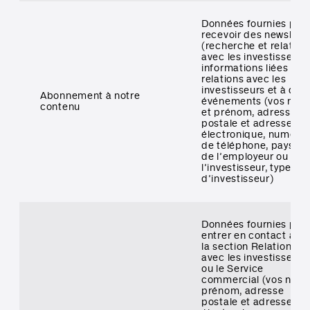
Données fournies pou
recevoir des newslett
(recherche et relation
avec les investisseurs)
informations liées aux
relations avec les
investisseurs et à des
Abonnement à notre
événements (vos nom
contenu
et prénom, adresse
postale et adresse
électronique, numéro
de téléphone, pays, 
de l’employeur ou de
l’investisseur, type
d’investisseur)
Données fournies pou
entrer en contact ave
la section Relations
avec les investisseurs
ou le Service
commercial (vos nom 
prénom, adresse
postale et adresse