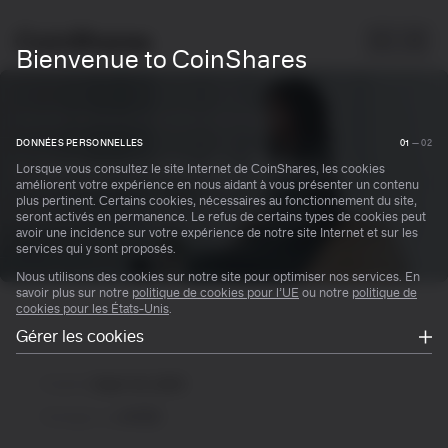
Bienvenue to CoinShares
Accueil
Perspectives
Advisors Brief
DONNÉES PERSONNELLES
01
—
02
L’empreinte du Bitcoin
Lorsque vous consultez le site Internet de CoinShares, les cookies
améliorent votre expérience en nous aidant à vous présenter un contenu
plus pertinent. Certains cookies, nécessaires au fonctionnement du site,
seront activés en permanence. Le refus de certains types de cookies peut
2 MIN DE LECTURE
BITCOIN
ENVIRONNEMENT
avoir une incidence sur votre expérience de notre site Internet et sur les
services qui y sont proposés.
Nous utilisons des cookies sur notre site pour optimiser nos services. En
savoir plus sur notre
politique de cookies pour l’UE
ou notre
politique de
cookies pour les États-Unis
.
Gérer les cookies
Nécessaires
Publié le
Sept 1st, 2025
Preferences
Statistiques
Partager sur
Marketing