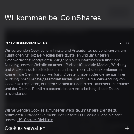
Willkommen bei CoinShares
Starseite
Analysen
Unsere Experten
PERSONENBEZOGENE DATEN
01
—
02
Artikel von
Wir verwenden Cookies, um Inhalte und Anzeigen zu personalisieren, um
Funktionen für soziale Medien bereitzustellen und um unseren
Jean-Marie
Datenverkehr zu analysieren. Wir geben auch Informationen über Ihre
Nutzung unserer Website an unsere Partner für soziale Medien, Werbung
und Analysen weiter, die diese mit anderen Informationen kombinieren
können, die Sie ihnen zur Verfügung gestellt haben oder die sie aus Ihrer
Mognetti
Nutzung ihrer Dienste gesammelt haben. Wenn Sie die Verwendung von
Cookies akzeptieren, erklären Sie sich mit der in der Datenschutzrichtlinie
und der Cookie-Richtlinie beschriebenen Verarbeitung dieser Daten
einverstanden.
Mitgründer, Präsident und CEO
Wir verwenden Cookies auf unserer Website, um unsere Dienste zu
Jean-Marie Mognetti hat CoinShares mitgegründet und das
optimieren. Erfahren Sie mehr über unsere
EU-Cookie-Richtlinie
oder
Unternehmen zu Europas größtem und am längsten
unsere
US-Cookie-Richtlinie
.
bestehenden Vermögensverwalter für digitale Assets aufgebaut.
Cookies verwalten
Mit einem Hintergrund in quantitativer Finanzanalyse und