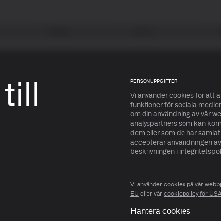
Tjänster
Insikter
Alla ETP:er
Alla ETP:er
PERSONUPPGIFTER
ill
Vi använder cookies för att a
funktioner för sociala medier 
om din användning av vår we
Läs mer
Läs mer
analyspartners som kan komb
dem eller som de har samlat 
accepterar användningen av 
beskrivningen i integritetspo
Vi använder cookies på vår webbpl
EU
eller vår
cookiepolicy för US
Hantera cookies