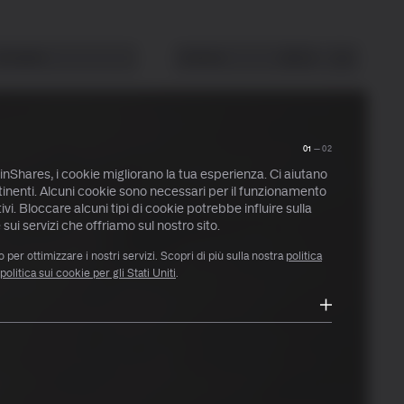
hi siamo
Cerca
Ctrl+ /
01
—
02
oinShares, i cookie migliorano la tua esperienza. Ci aiutano
tinenti. Alcuni cookie sono necessari per il funzionamento
vi. Bloccare alcuni tipi di cookie potrebbe influire sulla
sui servizi che offriamo sul nostro sito.
o per ottimizzare i nostri servizi. Scopri di più sulla nostra
politica
politica sui cookie per gli Stati Uniti
.