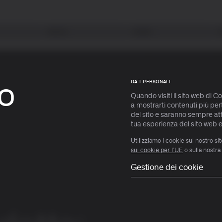
Servizi
Analisi
C
i nostri ETP
i nostri ETP
DATI PERSONALI
o
Quando visiti il sito web di C
a mostrarti contenuti più per
del sito e saranno sempre atti
opri di più
opri di più
tua esperienza del sito web e 
Utilizziamo i cookie sul nostro sit
sui cookie per l’UE
o sulla nostra
Gestione dei cookie
Necessari
Preferences
Statistici
Marketing