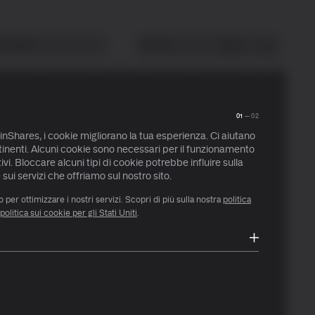
hi siamo
Cerca
Ctrl+ /
01
—
02
oinShares, i cookie migliorano la tua esperienza. Ci aiutano
tinenti. Alcuni cookie sono necessari per il funzionamento
vi. Bloccare alcuni tipi di cookie potrebbe influire sulla
sui servizi che offriamo sul nostro sito.
o per ottimizzare i nostri servizi. Scopri di più sulla nostra
politica
politica sui cookie per gli Stati Uniti
.