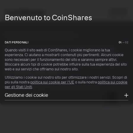
Benvenuto to CoinShares
Home
Analisi
Approfondimenti
DATI PERSONALI
01
—
02
Fondi sovrani: una nuova
Quando visiti il sito web di CoinShares, i cookie migliorano la tua
esperienza. Ci aiutano a mostrarti contenuti più pertinenti. Alcuni cookie
classe di investitori per le
sono necessari per il funzionamento del sito e saranno sempre attivi.
Bloccare alcuni tipi di cookie potrebbe influire sulla tua esperienza del sito
criptovalute?
web e sui servizi che offriamo sul nostro sito.
Utilizziamo i cookie sul nostro sito per ottimizzare i nostri servizi. Scopri di
più sulla nostra
politica sui cookie per l’UE
o sulla nostra
politica sui cookie
8 MINUTI DI LETTURA
FINANZA
BITCOIN
ALTCOINS
per gli Stati Uniti
.
Gestione dei cookie
Necessari
Preferences
Statistici
Marketing