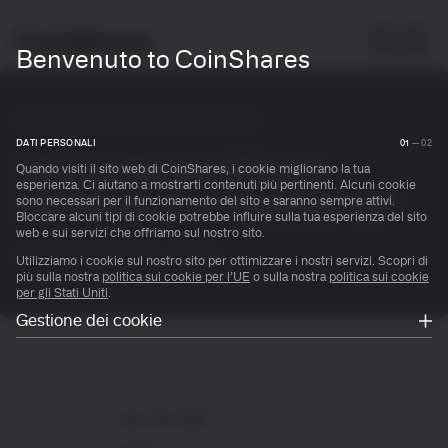
Benvenuto to CoinShares
Home
Analisi
Approfondimenti
DATI PERSONALI
01
—
02
Oro cartaceo, bitcoin
Quando visiti il sito web di CoinShares, i cookie migliorano la tua
esperienza. Ci aiutano a mostrarti contenuti più pertinenti. Alcuni cookie
cartaceo: è un problema?
sono necessari per il funzionamento del sito e saranno sempre attivi.
Bloccare alcuni tipi di cookie potrebbe influire sulla tua esperienza del sito
web e sui servizi che offriamo sul nostro sito.
6 MINUTI DI LETTURA
BITCOIN
Utilizziamo i cookie sul nostro sito per ottimizzare i nostri servizi. Scopri di
più sulla nostra
politica sui cookie per l’UE
o sulla nostra
politica sui cookie
per gli Stati Uniti
.
Gestione dei cookie
Necessari
Preferences
Statistici
Marketing
Pubblicato il
Giu 17th, 2025