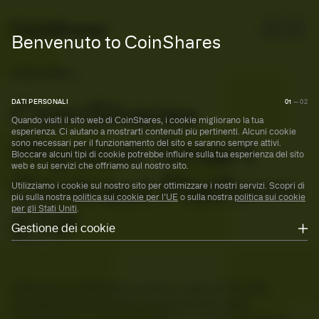
Benvenuto to CoinShares
Home
ETP
DATI PERSONALI
01
—
02
CoinShares
Quando visiti il sito web di CoinShares, i cookie migliorano la tua
esperienza. Ci aiutano a mostrarti contenuti più pertinenti. Alcuni cookie
Physical Smart
sono necessari per il funzionamento del sito e saranno sempre attivi.
Bloccare alcuni tipi di cookie potrebbe influire sulla tua esperienza del sito
web e sui servizi che offriamo sul nostro sito.
Contract Platform
Utilizziamo i cookie sul nostro sito per ottimizzare i nostri servizi. Scopri di
più sulla nostra
politica sui cookie per l’UE
o sulla nostra
politica sui cookie
per gli Stati Uniti
.
ETP
Gestione dei cookie
Necessari
Preferences
Statistici
Sostenuto al 100% fisicamente, questo ETP offre
Marketing
un'esposizione al livello infrastrutturale della