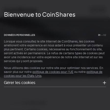
Bienvenue to CoinShares
Accueil
Perspectives
Analyses et données
DONNÉES PERSONNELLES
01
—
02
Mise à jour actions | 30
Lorsque vous consultez le site Internet de CoinShares, les cookies
améliorent votre expérience en nous aidant à vous présenter un contenu
janvier 2026
plus pertinent. Certains cookies, nécessaires au fonctionnement du site,
seront activés en permanence. Le refus de certains types de cookies peut
avoir une incidence sur votre expérience de notre site Internet et sur les
services qui y sont proposés.
3 MIN DE LECTURE
FINANCE
DONNÉES
Nous utilisons des cookies sur notre site pour optimiser nos services. En
savoir plus sur notre
politique de cookies pour l’UE
ou notre
politique de
cookies pour les États-Unis
.
Gérer les cookies
Nécessaires
Preferences
Statistiques
Publié le
Jan 30th, 2026
Marketing