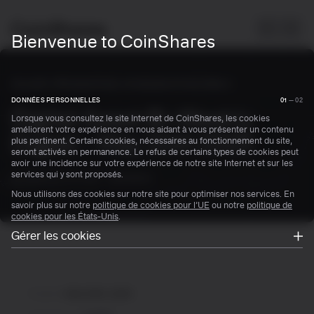
Bienvenue to CoinShares
Accueil
Perspectives
Analyses et données
DONNÉES PERSONNELLES
01
—
02
Digital Asset Bi-Weekly
Lorsque vous consultez le site Internet de CoinShares, les cookies
améliorent votre expérience en nous aidant à vous présenter un contenu
Digest - May 20th 2025
plus pertinent. Certains cookies, nécessaires au fonctionnement du site,
seront activés en permanence. Le refus de certains types de cookies peut
avoir une incidence sur votre expérience de notre site Internet et sur les
services qui y sont proposés.
1 MIN DE LECTURE
DONNÉES
Nous utilisons des cookies sur notre site pour optimiser nos services. En
savoir plus sur notre
politique de cookies pour l’UE
ou notre
politique de
cookies pour les États-Unis
.
Gérer les cookies
Nécessaires
Preferences
Statistiques
Publié le
Mai 20th, 2025
Marketing