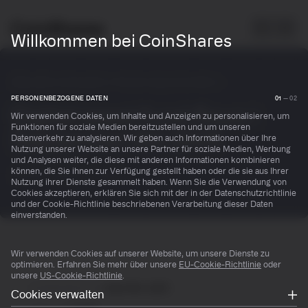
Willkommen bei CoinShares
Starseite
Analysen
Forschung und daten
PERSONENBEZOGENE DATEN
01
—
02
Digital asset fund flows |
Wir verwenden Cookies, um Inhalte und Anzeigen zu personalisieren, um
Funktionen für soziale Medien bereitzustellen und um unseren
September 8th 2025
Datenverkehr zu analysieren. Wir geben auch Informationen über Ihre
Nutzung unserer Website an unsere Partner für soziale Medien, Werbung
und Analysen weiter, die diese mit anderen Informationen kombinieren
können, die Sie ihnen zur Verfügung gestellt haben oder die sie aus Ihrer
2 MIN. LESEZEIT
DATEN
Nutzung ihrer Dienste gesammelt haben. Wenn Sie die Verwendung von
Cookies akzeptieren, erklären Sie sich mit der in der Datenschutzrichtlinie
und der Cookie-Richtlinie beschriebenen Verarbeitung dieser Daten
einverstanden.
Wir verwenden Cookies auf unserer Website, um unsere Dienste zu
optimieren. Erfahren Sie mehr über unsere
EU-Cookie-Richtlinie
oder
unsere
US-Cookie-Richtlinie
.
Veröffentlicht am
Sept 8th, 2025
Cookies verwalten