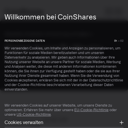
Willkommen bei CoinShares
Starseite
Analysen
Forschung und daten
PERSONENBEZOGENE DATEN
01
—
02
Digital Asset Bi-Weekly
Wir verwenden Cookies, um Inhalte und Anzeigen zu personalisieren, um
Funktionen für soziale Medien bereitzustellen und um unseren
Digest - April 9th 2025
Datenverkehr zu analysieren. Wir geben auch Informationen über Ihre
Nutzung unserer Website an unsere Partner für soziale Medien, Werbung
und Analysen weiter, die diese mit anderen Informationen kombinieren
können, die Sie ihnen zur Verfügung gestellt haben oder die sie aus Ihrer
1 MIN. LESEZEIT
DATEN
Nutzung ihrer Dienste gesammelt haben. Wenn Sie die Verwendung von
Cookies akzeptieren, erklären Sie sich mit der in der Datenschutzrichtlinie
und der Cookie-Richtlinie beschriebenen Verarbeitung dieser Daten
einverstanden.
Wir verwenden Cookies auf unserer Website, um unsere Dienste zu
optimieren. Erfahren Sie mehr über unsere
EU-Cookie-Richtlinie
oder
unsere
US-Cookie-Richtlinie
.
Veröffentlicht am
Apr 9th, 2025
Cookies verwalten